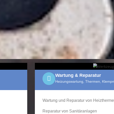
Wartung & Reparatur
Heizungswartung, Thermen, Klempn
Wartung und Reparatur von Heiztherme
Reparatur von Sanitäranlagen